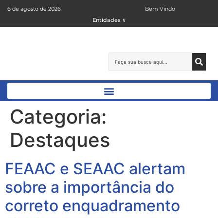
6 de agosto de 2026
Bem Vindo
Entidades ∨
Categoria:
Destaques
FEAAC e SEAAC alertam
sobre a importância do
correto enquadramento