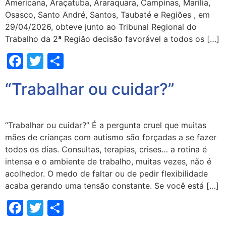
Americana, Araçatuba, Araraquara, Campinas, Marília,
Osasco, Santo André, Santos, Taubaté e Regiões , em
29/04/2026, obteve junto ao Tribunal Regional do
Trabalho da 2ª Região decisão favorável a todos os […]
Facebook
Twitter
Share
“Trabalhar ou cuidar?”
“Trabalhar ou cuidar?” É a pergunta cruel que muitas
mães de crianças com autismo são forçadas a se fazer
todos os dias. Consultas, terapias, crises… a rotina é
intensa e o ambiente de trabalho, muitas vezes, não é
acolhedor. O medo de faltar ou de pedir flexibilidade
acaba gerando uma tensão constante. Se você está […]
Facebook
Twitter
Share