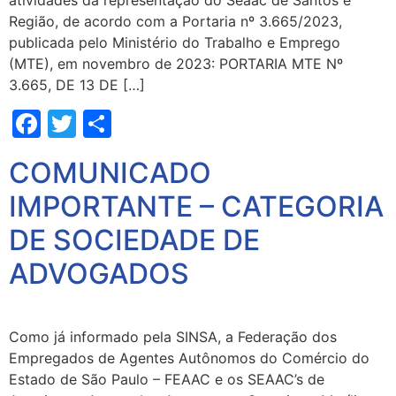
atividades da representação do Seaac de Santos e
Região, de acordo com a Portaria nº 3.665/2023,
publicada pelo Ministério do Trabalho e Emprego
(MTE), em novembro de 2023: PORTARIA MTE Nº
3.665, DE 13 DE […]
Facebook
Twitter
Share
COMUNICADO
IMPORTANTE – CATEGORIA
DE SOCIEDADE DE
ADVOGADOS
Como já informado pela SINSA, a Federação dos
Empregados de Agentes Autônomos do Comércio do
Estado de São Paulo – FEAAC e os SEAAC’s de