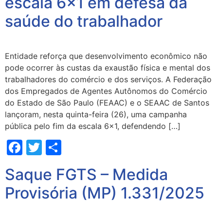
escala 6×1 em defesa da
saúde do trabalhador
Entidade reforça que desenvolvimento econômico não
pode ocorrer às custas da exaustão física e mental dos
trabalhadores do comércio e dos serviços. A Federação
dos Empregados de Agentes Autônomos do Comércio
do Estado de São Paulo (FEAAC) e o SEAAC de Santos
lançoram, nesta quinta-feira (26), uma campanha
pública pelo fim da escala 6×1, defendendo […]
Facebook
Twitter
Share
Saque FGTS – Medida
Provisória (MP) 1.331/2025