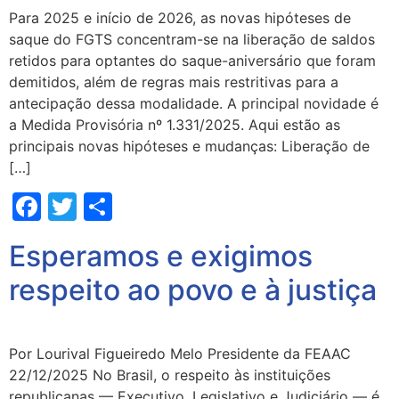
Para 2025 e início de 2026, as novas hipóteses de
saque do FGTS concentram-se na liberação de saldos
retidos para optantes do saque-aniversário que foram
demitidos, além de regras mais restritivas para a
antecipação dessa modalidade. A principal novidade é
a Medida Provisória nº 1.331/2025. Aqui estão as
principais novas hipóteses e mudanças: Liberação de
[…]
Facebook
Twitter
Share
Esperamos e exigimos
respeito ao povo e à justiça
Por Lourival Figueiredo Melo Presidente da FEAAC
22/12/2025 No Brasil, o respeito às instituições
republicanas — Executivo, Legislativo e Judiciário — é