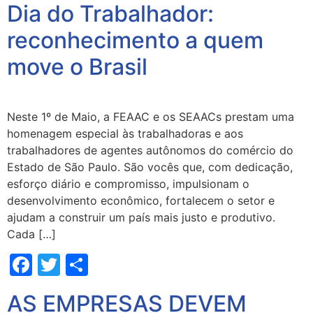
Dia do Trabalhador:
reconhecimento a quem
move o Brasil
Neste 1º de Maio, a FEAAC e os SEAACs prestam uma
homenagem especial às trabalhadoras e aos
trabalhadores de agentes autônomos do comércio do
Estado de São Paulo. São vocês que, com dedicação,
esforço diário e compromisso, impulsionam o
desenvolvimento econômico, fortalecem o setor e
ajudam a construir um país mais justo e produtivo.
Cada […]
Facebook
Twitter
Share
AS EMPRESAS DEVEM