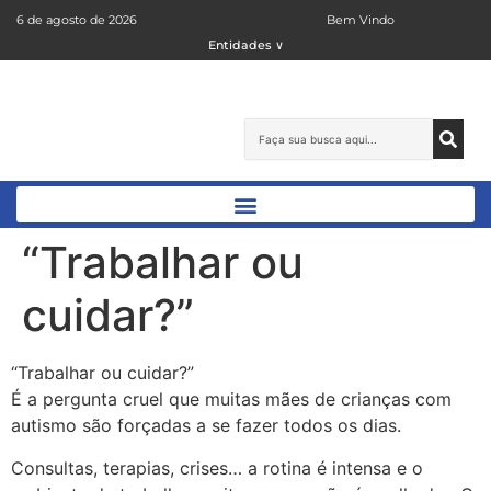
6 de agosto de 2026
Bem Vindo
Entidades ∨
“Trabalhar ou
cuidar?”
“Trabalhar ou cuidar?”
É a pergunta cruel que muitas mães de crianças com
autismo são forçadas a se fazer todos os dias.
Consultas, terapias, crises… a rotina é intensa e o