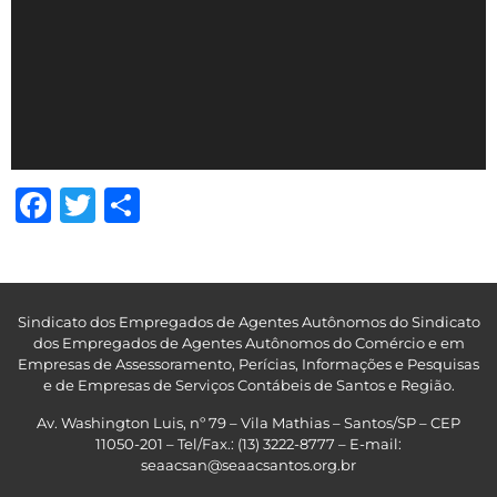
Facebook
Twitter
Share
Sindicato dos Empregados de Agentes Autônomos do Sindicato
dos Empregados de Agentes Autônomos do Comércio e em
Empresas de Assessoramento, Perícias, Informações e Pesquisas
e de Empresas de Serviços Contábeis de Santos e Região
.
Av. Washington Luis, nº 79 – Vila Mathias – Santos/SP – CEP
11050-201 – Tel/Fax.: (13) 3222-8777 – E-mail:
seaacsan@seaacsantos.org.br