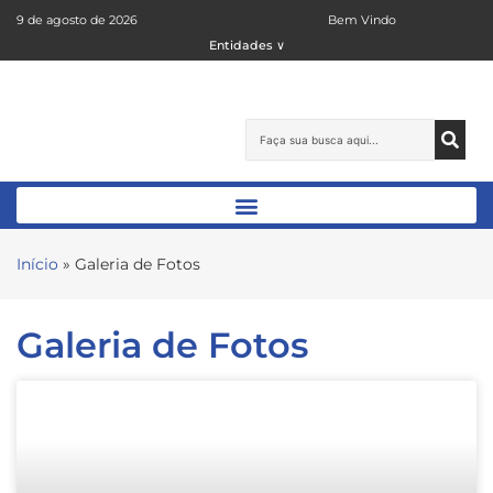
9 de agosto de 2026
Bem Vindo
Entidades ∨
Início
»
Galeria de Fotos
Galeria de Fotos