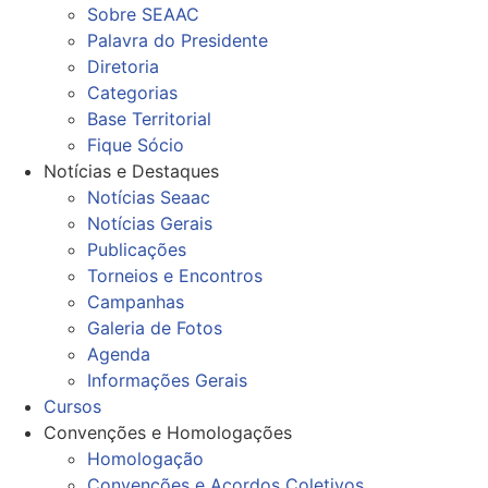
Sobre SEAAC
Palavra do Presidente
Diretoria
Categorias
Base Territorial
Fique Sócio
Notícias e Destaques
Notícias Seaac
Notícias Gerais
Publicações
Torneios e Encontros
Campanhas
Galeria de Fotos
Agenda
Informações Gerais
Cursos
Convenções e Homologações
Homologação
Convenções e Acordos Coletivos