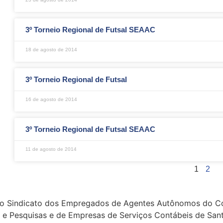
3º Torneio Regional de Futsal SEAAC
18 de agosto de 2014
3º Torneio Regional de Futsal
16 de agosto de 2014
3º Torneio Regional de Futsal SEAAC
11 de agosto de 2014
1
2
o Sindicato dos Empregados de Agentes Autônomos do Com
 e Pesquisas e de Empresas de Serviços Contábeis de San