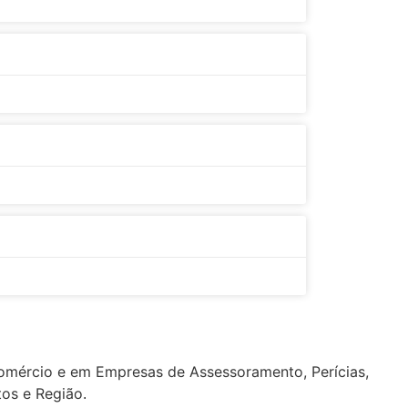
ércio e em Empresas de Assessoramento, Perícias,
tos e Região
.