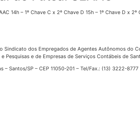
SEAAC 14h – 1º Chave C x 2º Chave D 15h – 1º Chave D x 2º
o Sindicato dos Empregados de Agentes Autônomos do Com
 e Pesquisas e de Empresas de Serviços Contábeis de San
ias – Santos/SP – CEP 11050-201 – Tel/Fax.: (13) 3222-877