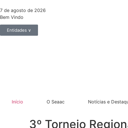
7 de agosto de 2026
Bem Vindo
Entidades ∨
Início
O Seaac
Notícias e Destaq
3º Torneio Region