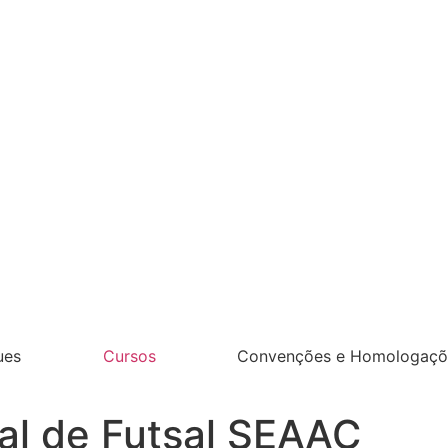
ues
Cursos
Convenções e Homologaçõ
al de Futsal SEAAC