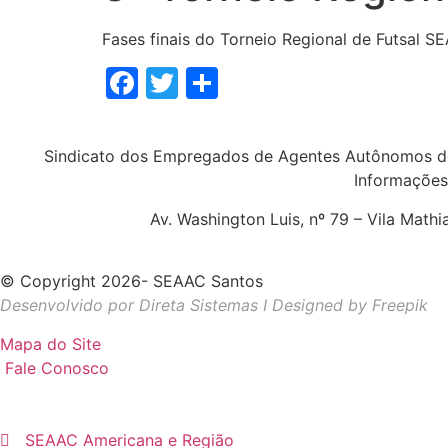
Fases finais do Torneio Regional de Futsal 
Facebook
Twitter
Share
Sindicato dos Empregados de Agentes Autônomos d
Informações
Av. Washington Luis, nº 79 – Vila Math
© Copyright 2026- SEAAC Santos
Desenvolvido por Direta Sistemas I
Designed by Freepik
Mapa do Site
Fale Conosco
SEAAC Americana e Região