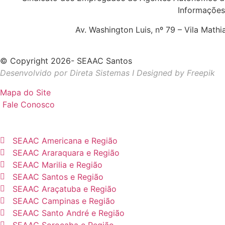
Informações
Av. Washington Luis, nº 79 – Vila Math
© Copyright 2026- SEAAC Santos
Desenvolvido por Direta Sistemas I
Designed by Freepik
Mapa do Site
Fale Conosco
SEAAC Americana e Região
SEAAC Araraquara e Região
SEAAC Marilia e Região
SEAAC Santos e Região
SEAAC Araçatuba e Região
SEAAC Campinas e Região
SEAAC Santo André e Região
SEAAC Sorocaba e Região