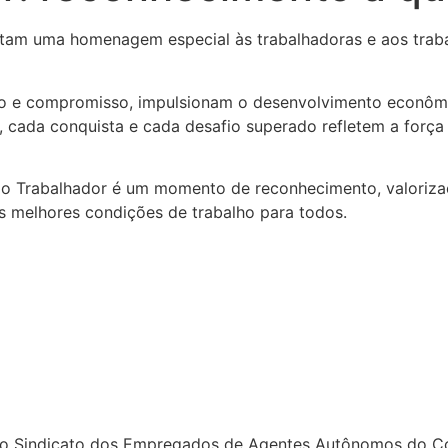
stam uma homenagem especial às trabalhadoras e aos tra
io e compromisso, impulsionam o desenvolvimento econômic
, cada conquista e cada desafio superado refletem a força
do Trabalhador é um momento de reconhecimento, valoriz
as melhores condições de trabalho para todos.
o Sindicato dos Empregados de Agentes Autônomos do Com