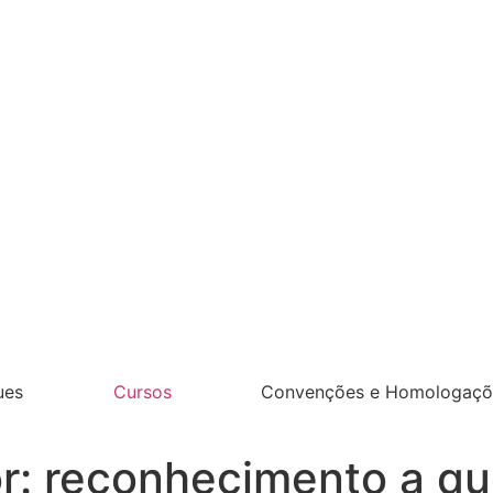
ues
Cursos
Convenções e Homologaçõ
r: reconhecimento a qu