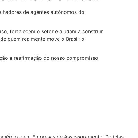
balhadores de agentes autônomos do
o, fortalecem o setor e ajudam a construir
 de quem realmente move o Brasil: o
ação e reafirmação do nosso compromisso
ércio e em Empresas de Assessoramento, Perícias,