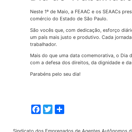
Neste 1º de Maio, a FEAAC e os SEAACs pre
comércio do Estado de São Paulo.
São vocês que, com dedicação, esforço diár
um país mais justo e produtivo. Cada jornada
trabalhador.
Mais do que uma data comemorativa, o Dia 
com a defesa dos direitos, da dignidade e d
Parabéns pelo seu dia!
Facebook
Twitter
Share
Sindicato dos Empregados de Agentes Autônomos d