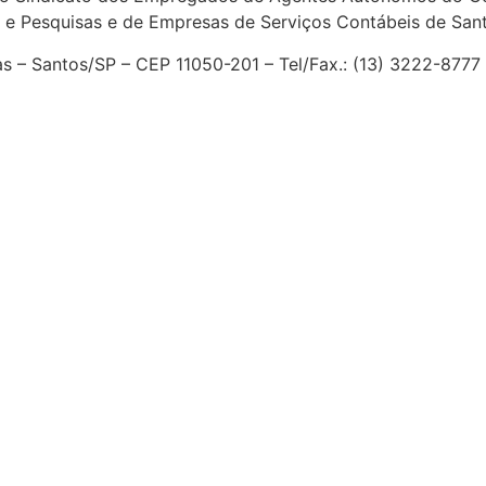
 e Pesquisas e de Empresas de Serviços Contábeis de San
ias – Santos/SP – CEP 11050-201 – Tel/Fax.: (13) 3222-877