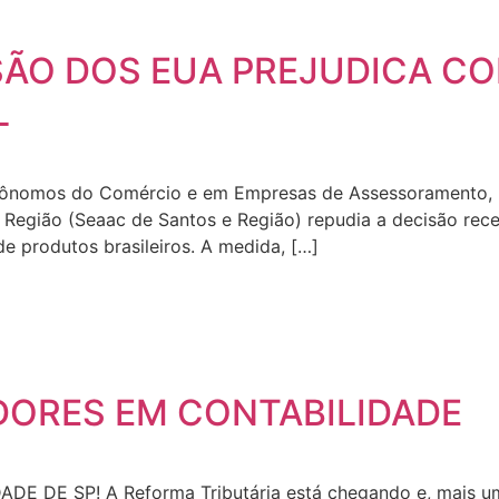
ISÃO DOS EUA PREJUDICA C
L
ônomos do Comércio e em Empresas de Assessoramento, Pe
 Região (Seaac de Santos e Região) repudia a decisão re
e produtos brasileiros. A medida, […]
ORES EM CONTABILIDADE
E SP! A Reforma Tributária está chegando e, mais uma