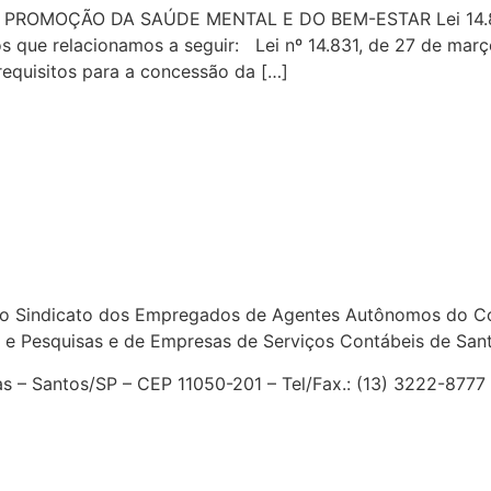
OMOÇÃO DA SAÚDE MENTAL E DO BEM-ESTAR Lei 14.831/2
s que relacionamos a seguir: Lei nº 14.831, de 27 de ma
equisitos para a concessão da […]
o Sindicato dos Empregados de Agentes Autônomos do Com
 e Pesquisas e de Empresas de Serviços Contábeis de San
ias – Santos/SP – CEP 11050-201 – Tel/Fax.: (13) 3222-877