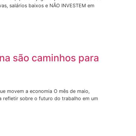
vas, salários baixos e NÃO INVESTEM em
gna são caminhos para
s que movem a economia O mês de maio,
a refletir sobre o futuro do trabalho em um