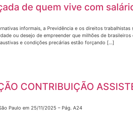
rçada de quem vive com salário
nativas informais, a Previdência e os direitos trabalhista
dade ou desejo de empreender que milhões de brasileiros 
xaustivas e condições precárias estão forçando […]
ÇÃO CONTRIBUIÇÃO ASSIST
São Paulo em 25/11/2025 – Pág. A24