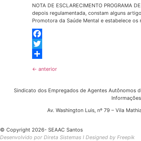
NOTA DE ESCLARECIMENTO PROGRAMA DE PR
depois regulamentada, constam alguns artigo
Promotora da Saúde Mental e estabelece os r
Facebook
Twitter
Share
←
anterior
Sindicato dos Empregados de Agentes Autônomos d
Informações
Av. Washington Luis, nº 79 – Vila Math
© Copyright 2026- SEAAC Santos
Desenvolvido por Direta Sistemas I
Designed by Freepik