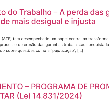
to do Trabalho – A perda das g
de mais desigual e injusta
l (STF) tem desempenhado um papel central na transformaç
processo de erosão das garantias trabalhistas conquistada
do sobre questões como a “pejotização”, […]
MENTO – PROGRAMA DE PR
AR (Lei 14.831/2024)