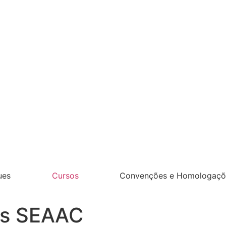
ues
Cursos
Convenções e Homologaçõ
as SEAAC