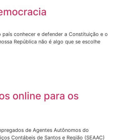
democracia
 país conhecer e defender a Constituição e o
 nossa República não é algo que se escolhe
s online para os
 Empregados de Agentes Autônomos do
iços Contábeis de Santos e Região (SEAAC)