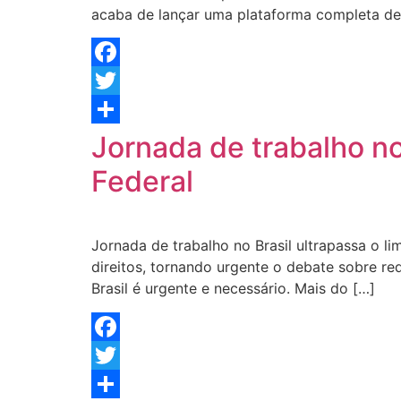
acaba de lançar uma plataforma completa de 
Facebook
Twitter
Share
Jornada de trabalho no 
Federal
Jornada de trabalho no Brasil ultrapassa o li
direitos, tornando urgente o debate sobre r
Brasil é urgente e necessário. Mais do […]
Facebook
Twitter