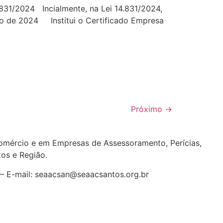
024 Incialmente, na Lei 14.831/2024,
rço de 2024 Institui o Certificado Empresa
Próximo
→
ércio e em Empresas de Assessoramento, Perícias,
tos e Região
.
7 – E-mail: seaacsan@seaacsantos.org.br