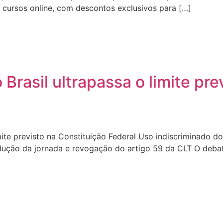
cursos online, com descontos exclusivos para […]
Brasil ultrapassa o limite pre
mite previsto na Constituição Federal Uso indiscriminado d
edução da jornada e revogação do artigo 59 da CLT O deba