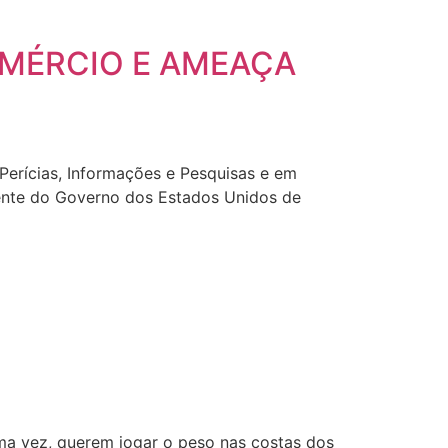
OMÉRCIO E AMEAÇA
rícias, Informações e Pesquisas e em
cente do Governo dos Estados Unidos de
 vez, querem jogar o peso nas costas dos