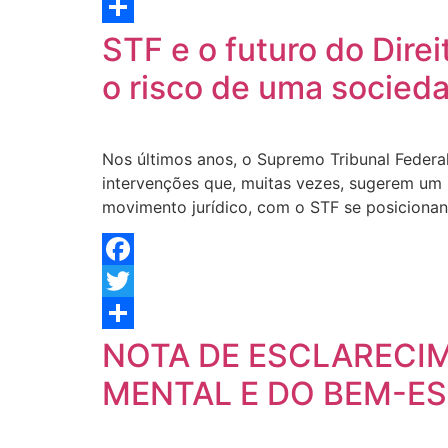
Twitter
Share
STF e o futuro do Direi
o risco de uma socieda
Nos últimos anos, o Supremo Tribunal Federa
intervenções que, muitas vezes, sugerem um 
movimento jurídico, com o STF se posicionan
Facebook
Twitter
Share
NOTA DE ESCLARECI
MENTAL E DO BEM-EST