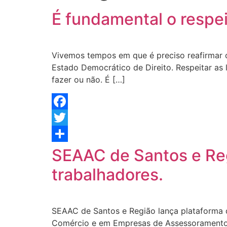
É fundamental o respei
Vivemos tempos em que é preciso reafirmar o
Estado Democrático de Direito. Respeitar as 
fazer ou não. É […]
Facebook
Twitter
Share
SEAAC de Santos e Reg
trabalhadores.
SEAAC de Santos e Região lança plataforma 
Comércio e em Empresas de Assessoramento, 