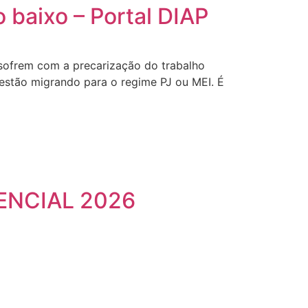
 baixo – Portal DIAP
s sofrem com a precarização do trabalho
estão migrando para o regime PJ ou MEI. É
ENCIAL 2026