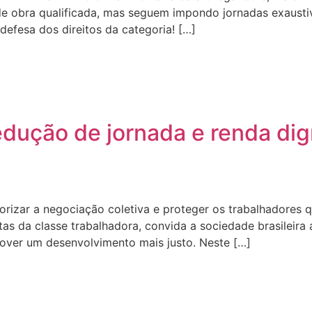
e obra qualificada, mas seguem impondo jornadas exausti
efesa dos direitos da categoria! […]
edução de jornada e renda di
orizar a negociação coletiva e proteger os trabalhadore
as da classe trabalhadora, convida a sociedade brasileira 
over um desenvolvimento mais justo. Neste […]