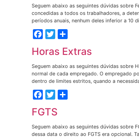
Seguem abaixo as seguintes dúvidas sobre Fé
concedidas a todos os trabalhadores, a det
períodos anuais, nenhum deles inferior a 10 
Facebook
Twitter
Share
Horas Extras
Seguem abaixo as seguintes dúvidas sobre Ho
normal de cada empregado. O empregado pode 
dentro de limites estritos, quando a necessid
Facebook
Twitter
Share
FGTS
Seguem abaixo as seguintes dúvidas sobre FG
dessa data o direito ao FGTS era opcional. Ta