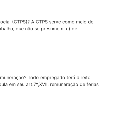
 Social (CTPS)? A CTPS serve como meio de
rabalho, que não se presumem; c) de
 remuneração? Todo empregado terá direito
ula em seu art.7º,XVII, remuneração de férias