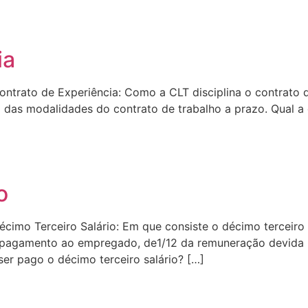
ia
ntrato de Experiência: Como a CLT disciplina o contrato d
 das modalidades do contrato de trabalho a prazo. Qual a
o
imo Terceiro Salário: Em que consiste o décimo terceiro sa
 no pagamento ao empregado, de1/12 da remuneração devid
er pago o décimo terceiro salário? […]