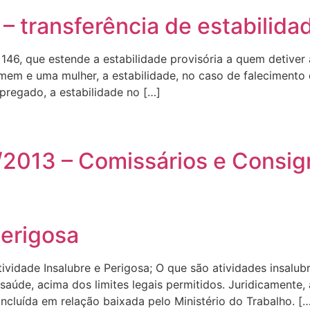
– transferência de estabilida
146, que estende a estabilidade provisória a quem detiver
omem e uma mulher, a estabilidade, no caso de falecimento
pregado, a estabilidade no […]
/2013 – Comissários e Consig
Perigosa
vidade Insalubre e Perigosa; O que são atividades insalubr
úde, acima dos limites legais permitidos. Juridicamente,
ncluída em relação baixada pelo Ministério do Trabalho. [