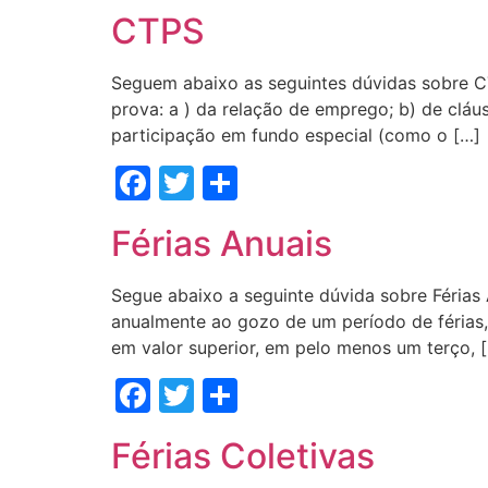
CTPS
Seguem abaixo as seguintes dúvidas sobre C
prova: a ) da relação de emprego; b) de cláu
participação em fundo especial (como o […]
Facebook
Twitter
Share
Férias Anuais
Segue abaixo a seguinte dúvida sobre Férias
anualmente ao gozo de um período de férias, 
em valor superior, em pelo menos um terço, 
Facebook
Twitter
Share
Férias Coletivas