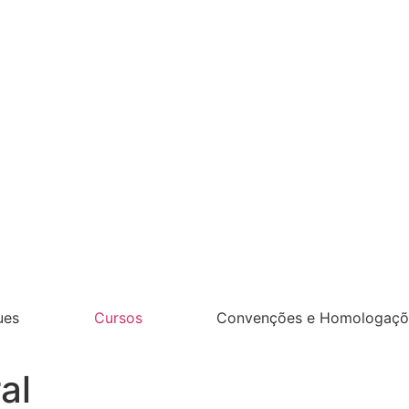
ues
Cursos
Convenções e Homologaçõ
al