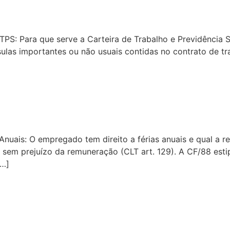
TPS: Para que serve a Carteira de Trabalho e Previdência
sulas importantes ou não usuais contidas no contrato de t
 Anuais: O empregado tem direito a férias anuais e qual a
sem prejuízo da remuneração (CLT art. 129). A CF/88 estip
[…]