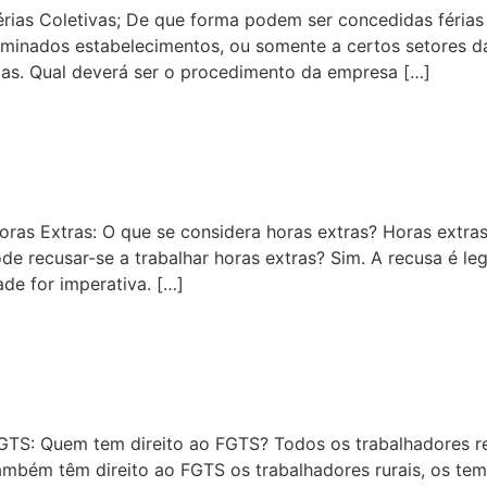
rias Coletivas; De que forma podem ser concedidas féria
erminados estabelecimentos, ou somente a certos setores 
dias. Qual deverá ser o procedimento da empresa […]
ras Extras: O que se considera horas extras? Horas extras
recusar-se a trabalhar horas extras? Sim. A recusa é leg
ade for imperativa. […]
TS: Quem tem direito ao FGTS? Todos os trabalhadores reg
mbém têm direito ao FGTS os trabalhadores rurais, os tempo