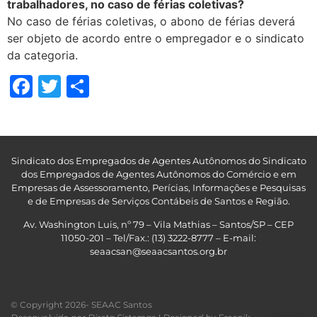
trabalhadores, no caso de férias coletivas?
No caso de férias coletivas, o abono de férias deverá
ser objeto de acordo entre o empregador e o sindicato
da categoria.
Facebook
Twitter
Share
Sindicato dos Empregados de Agentes Autônomos do Sindicato
dos Empregados de Agentes Autônomos do Comércio e em
Empresas de Assessoramento, Perícias, Informações e Pesquisas
e de Empresas de Serviços Contábeis de Santos e Região
.
Av. Washington Luis, nº 79 – Vila Mathias – Santos/SP – CEP
11050-201 – Tel/Fax.: (13) 3222-8777 – E-mail:
seaacsan@seaacsantos.org.br
© Copyright 2026- SEAAC Santos