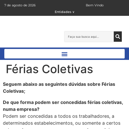
7 de agosto de 2026
Bem Vindo
Entidades ∨
Férias Coletivas
Seguem abaixo as seguintes dúvidas sobre Férias
Coletivas;
De que forma podem ser concedidas férias coletivas,
numa empresa?
Podem ser concedidas a todos os trabalhadores, a
determinados estabelecimentos, ou somente a certos