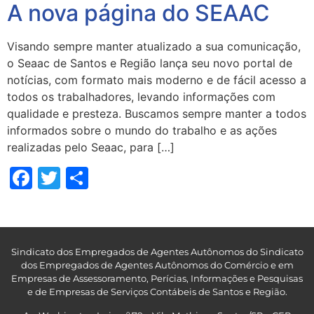
A nova página do SEAAC
Visando sempre manter atualizado a sua comunicação,
o Seaac de Santos e Região lança seu novo portal de
notícias, com formato mais moderno e de fácil acesso a
todos os trabalhadores, levando informações com
qualidade e presteza. Buscamos sempre manter a todos
informados sobre o mundo do trabalho e as ações
realizadas pelo Seaac, para […]
Facebook
Twitter
Share
Sindicato dos Empregados de Agentes Autônomos do Sindicato
dos Empregados de Agentes Autônomos do Comércio e em
Empresas de Assessoramento, Perícias, Informações e Pesquisas
e de Empresas de Serviços Contábeis de Santos e Região
.