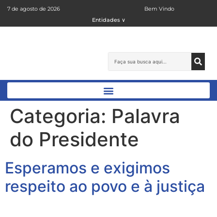
7 de agosto de 2026
Bem Vindo
Entidades ∨
Categoria:
Palavra
do Presidente
Esperamos e exigimos
respeito ao povo e à justiça