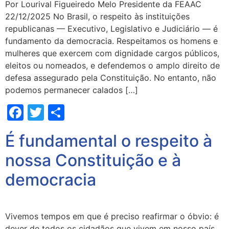
Por Lourival Figueiredo Melo Presidente da FEAAC
22/12/2025 No Brasil, o respeito às instituições
republicanas — Executivo, Legislativo e Judiciário — é
fundamento da democracia. Respeitamos os homens e
mulheres que exercem com dignidade cargos públicos,
eleitos ou nomeados, e defendemos o amplo direito de
defesa assegurado pela Constituição. No entanto, não
podemos permanecer calados […]
Facebook
Twitter
Share
É fundamental o respeito à
nossa Constituição e à
democracia
Vivemos tempos em que é preciso reafirmar o óbvio: é
dever de todos os cidadãos que vivem em nosso país