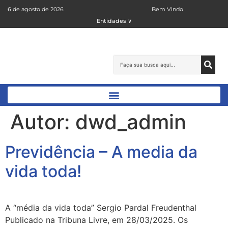
6 de agosto de 2026
Bem Vindo
Entidades ∨
Autor:
dwd_admin
Previdência – A media da
vida toda!
A “média da vida toda” Sergio Pardal Freudenthal
Publicado na Tribuna Livre, em 28/03/2025. Os