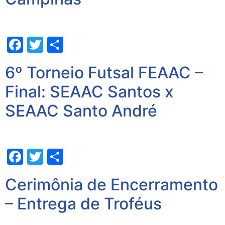
Facebook
Twitter
Share
6º Torneio Futsal FEAAC –
Final: SEAAC Santos x
SEAAC Santo André
Facebook
Twitter
Share
Cerimônia de Encerramento
– Entrega de Troféus