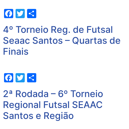
Facebook
Twitter
Share
4º Torneio Reg. de Futsal
Seaac Santos – Quartas de
Finais
Facebook
Twitter
Share
2ª Rodada – 6º Torneio
Regional Futsal SEAAC
Santos e Região