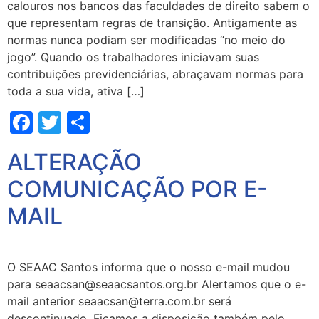
calouros nos bancos das faculdades de direito sabem o
que representam regras de transição. Antigamente as
normas nunca podiam ser modificadas “no meio do
jogo”. Quando os trabalhadores iniciavam suas
contribuições previdenciárias, abraçavam normas para
toda a sua vida, ativa […]
Facebook
Twitter
Share
ALTERAÇÃO
COMUNICAÇÃO POR E-
MAIL
O SEAAC Santos informa que o nosso e-mail mudou
para seaacsan@seaacsantos.org.br Alertamos que o e-
mail anterior seaacsan@terra.com.br será
descontinuado. Ficamos a disposição também pelo