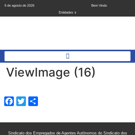
6 de agosto de 2026
Bem Vindo
Entidades ∨
ViewImage (16)
Facebook
Twitter
Share
Sindicato dos Empregados de Agentes Autônomos do Sindicato dos