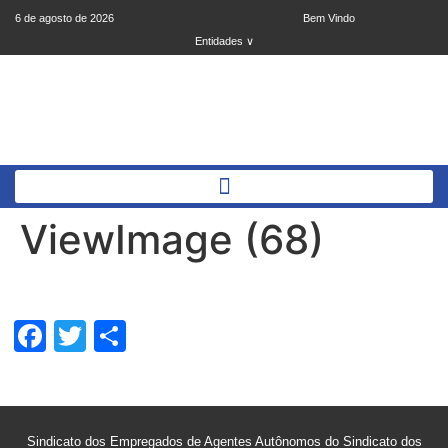
6 de agosto de 2026
Bem Vindo
Entidades ∨
ViewImage (68)
Facebook
Twitter
Share
Sindicato dos Empregados de Agentes Autônomos do Sindicato dos