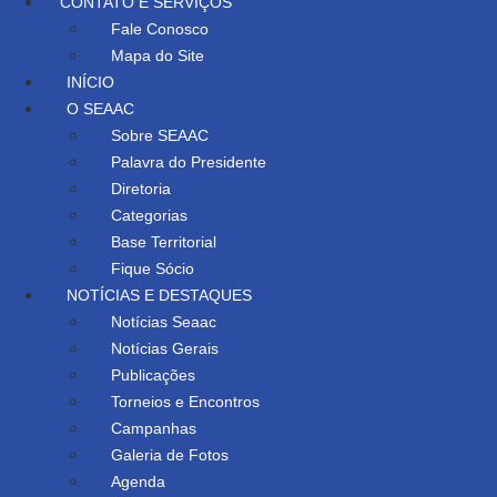
CONTATO E SERVIÇOS
Fale Conosco
Mapa do Site
INÍCIO
O SEAAC
Sobre SEAAC
Palavra do Presidente
Diretoria
Categorias
Base Territorial
Fique Sócio
NOTÍCIAS E DESTAQUES
Notícias Seaac
Notícias Gerais
Publicações
Torneios e Encontros
Campanhas
Galeria de Fotos
Agenda