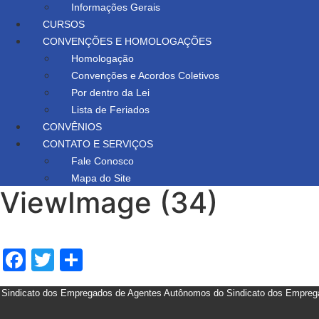
Informações Gerais
CURSOS
CONVENÇÕES E HOMOLOGAÇÕES
Homologação
Convenções e Acordos Coletivos
Por dentro da Lei
Lista de Feriados
CONVÊNIOS
CONTATO E SERVIÇOS
Fale Conosco
Mapa do Site
ViewImage (34)
Facebook
Twitter
Share
Sindicato dos Empregados de Agentes Autônomos do Sindicato dos Empreg