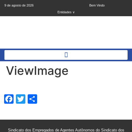
9 de agosto de 2026
Bem Vindo
Entidades ∨
ViewImage
Facebook
Twitter
Share
Sindicato dos Empregados de Agentes Autônomos do Sindicato dos