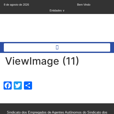
8 de agosto de 2026
Bem Vindo
Entidades ∨
ViewImage (11)
Facebook
Twitter
Share
Sindicato dos Empregados de Agentes Autônomos do Sindicato dos