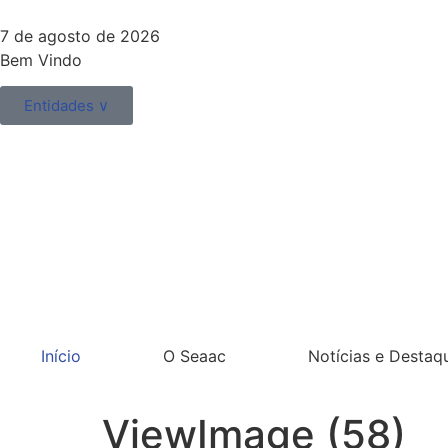
7 de agosto de 2026
Bem Vindo
Entidades ∨
Início
O Seaac
Notícias e Destaq
ViewImage (58)