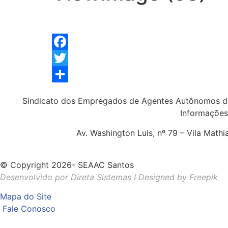
Facebook
Twitter
Share
Sindicato dos Empregados de Agentes Autônomos d
Informações
Av. Washington Luis, nº 79 – Vila Math
© Copyright 2026- SEAAC Santos
Desenvolvido por Direta Sistemas I
Designed by Freepik
Mapa do Site
Fale Conosco