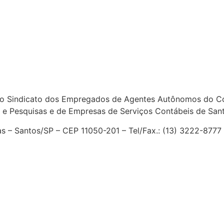
o Sindicato dos Empregados de Agentes Autônomos do Com
 e Pesquisas e de Empresas de Serviços Contábeis de San
ias – Santos/SP – CEP 11050-201 – Tel/Fax.: (13) 3222-877