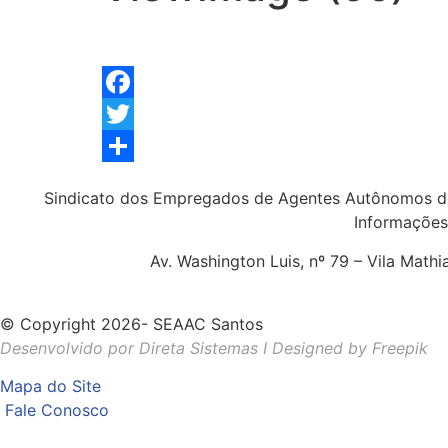
Facebook
Twitter
Share
Sindicato dos Empregados de Agentes Autônomos d
Informações
Av. Washington Luis, nº 79 – Vila Math
© Copyright 2026- SEAAC Santos
Desenvolvido por Direta Sistemas I
Designed by Freepik
Mapa do Site
Fale Conosco