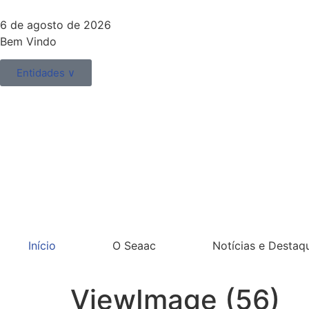
6 de agosto de 2026
Bem Vindo
Entidades ∨
Início
O Seaac
Notícias e Destaq
ViewImage (56)