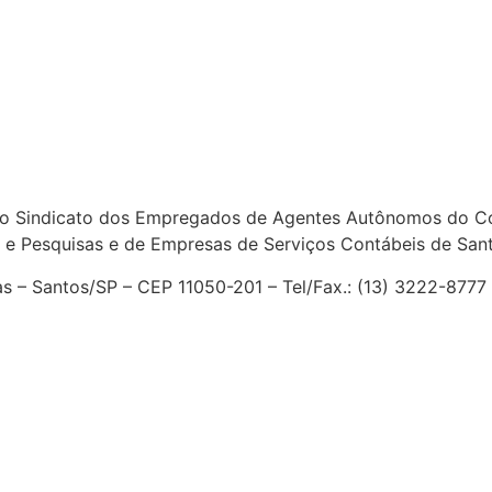
o Sindicato dos Empregados de Agentes Autônomos do Com
 e Pesquisas e de Empresas de Serviços Contábeis de San
ias – Santos/SP – CEP 11050-201 – Tel/Fax.: (13) 3222-877