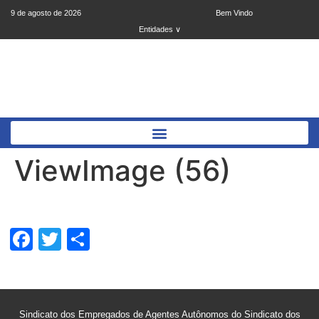
9 de agosto de 2026
Bem Vindo
Entidades ∨
ViewImage (56)
Facebook
Twitter
Share
Sindicato dos Empregados de Agentes Autônomos do Sindicato dos