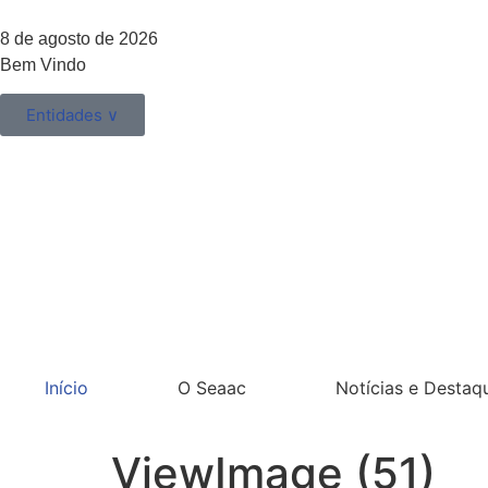
8 de agosto de 2026
Bem Vindo
Entidades ∨
Início
O Seaac
Notícias e Destaq
ViewImage (51)