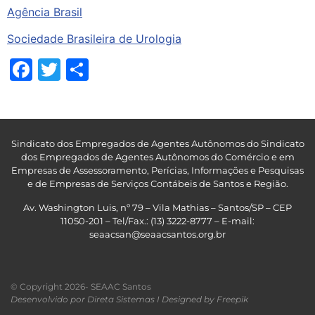
Agência Brasil
Sociedade Brasileira de Urologia
Facebook
Twitter
Share
Sindicato dos Empregados de Agentes Autônomos do Sindicato
dos Empregados de Agentes Autônomos do Comércio e em
Empresas de Assessoramento, Perícias, Informações e Pesquisas
e de Empresas de Serviços Contábeis de Santos e Região
.
Av. Washington Luis, nº 79 – Vila Mathias – Santos/SP – CEP
11050-201 – Tel/Fax.: (13) 3222-8777 – E-mail:
seaacsan@seaacsantos.org.br
© Copyright 2026- SEAAC Santos
Desenvolvido por Direta Sistemas I
Designed by Freepik