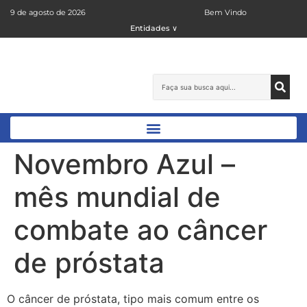
9 de agosto de 2026
Bem Vindo
Entidades ∨
Novembro Azul –
mês mundial de
combate ao câncer
de próstata
O câncer de próstata, tipo mais comum entre os