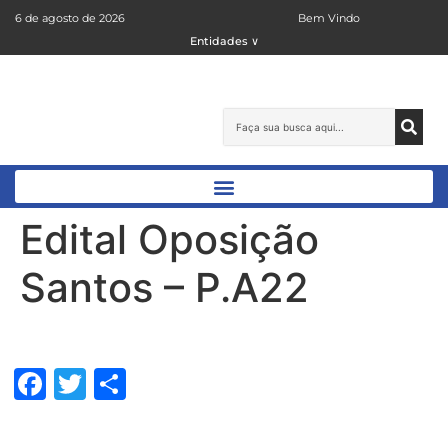
6 de agosto de 2026
Bem Vindo
Entidades ∨
Edital Oposição
Santos – P.A22
Facebook
Twitter
Share