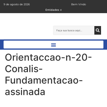
9 de agosto de 2026
Bem Vindo
Entidades ∨
Orientaccao-n-20-
Conalis-
Fundamentacao-
assinada