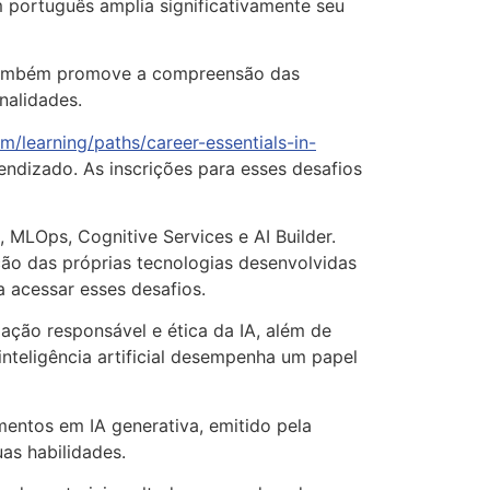
m português amplia significativamente seu
 também promove a compreensão das
nalidades.
m/learning/paths/career-essentials-in-
endizado. As inscrições para esses desafios
 MLOps, Cognitive Services e AI Builder.
ção das próprias tecnologias desenvolvidas
a acessar esses desafios.
zação responsável e ética da IA, além de
nteligência artificial desempenha um papel
mentos em IA generativa, emitido pela
uas habilidades.