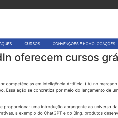
TAQUES
CURSOS
CONVENÇÕES E HOMOLOGAÇÕES
dIn oferecem cursos grá
or competências em Inteligência Artificial (IA) no mercad
po. Essa ação se concretiza por meio do lançamento de um 
de proporcionar uma introdução abrangente ao universo da
nerativas, a exemplo do ChatGPT e do Bing, produtos desenv