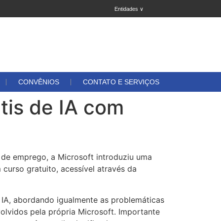
Entidades ∨
CONVÊNIOS
CONTATO E SERVIÇOS
tis de IA com
o de emprego, a Microsoft introduziu uma
curso gratuito, acessível através da
 IA, abordando igualmente as problemáticas
olvidos pela própria Microsoft. Importante