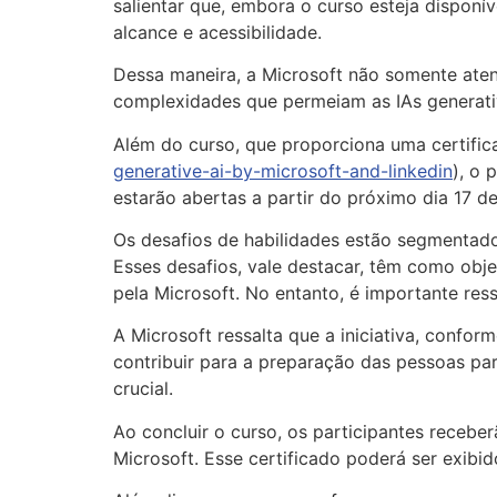
salientar que, embora o curso esteja disponí
alcance e acessibilidade.
Dessa maneira, a Microsoft não somente at
complexidades que permeiam as IAs generativ
Além do curso, que proporciona uma certifica
generative-ai-by-microsoft-and-linkedin
), o 
estarão abertas a partir do próximo dia 17 de
Os desafios de habilidades estão segmentado
Esses desafios, vale destacar, têm como obje
pela Microsoft. No entanto, é importante res
A Microsoft ressalta que a iniciativa, confo
contribuir para a preparação das pessoas pa
crucial.
Ao concluir o curso, os participantes recebe
Microsoft. Esse certificado poderá ser exibid