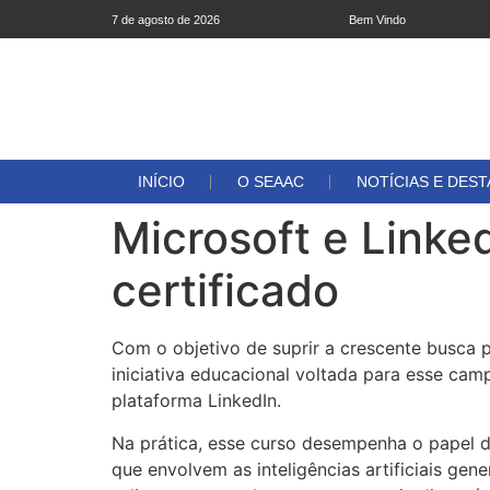
7 de agosto de 2026
Bem Vindo
INÍCIO
O SEAAC
NOTÍCIAS E DES
Microsoft e Linke
certificado
Com o objetivo de suprir a crescente busca p
iniciativa educacional voltada para esse cam
plataforma LinkedIn.
Na prática, esse curso desempenha o papel 
que envolvem as inteligências artificiais ge