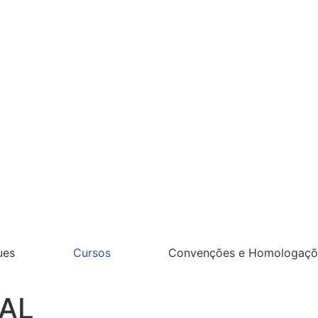
ues
Cursos
Convenções e Homologaçõ
AL