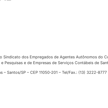
o Sindicato dos Empregados de Agentes Autônomos do Com
 e Pesquisas e de Empresas de Serviços Contábeis de San
ias – Santos/SP – CEP 11050-201 – Tel/Fax.: (13) 3222-877