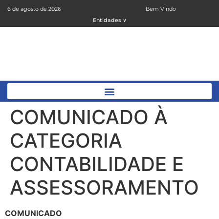
6 de agosto de 2026
Bem Vindo
Entidades ∨
COMUNICADO À
CATEGORIA
CONTABILIDADE E
ASSESSORAMENTO
COMUNICADO