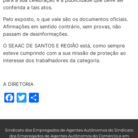
conferida a tais atos.
Pelo exposto, o que vale são os documentos oficiais.
Afirmações em sentido contrário, sem provas, não
passam de desinformações.
O SEAAC DE SANTOS E REGIÃO está, como sempre
esteve cumprindo com a sua missão de proteção ao
interesse dos trabalhadores da categoria.
A DIRETORIA
Facebook
Twitter
Share
Sindicato dos Empregados de Agentes Autônomos do Sindicato
dos Empregados de Agentes Autônomos do Comércio e em