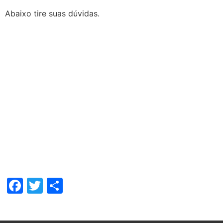
Abaixo tire suas dúvidas.
Facebook
Twitter
Share