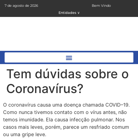
7 de agosto de 2026
Bem Vindo
Entidades ∨
Tem dúvidas sobre o
Coronavírus?
O coronavírus causa uma doença chamada COVID–19.
Como nunca tivemos contato com o vírus antes, não
temos imunidade. Ela causa infecção pulmonar. Nos
casos mais leves, porém, parece um resfriado comum
ou uma gripe leve.