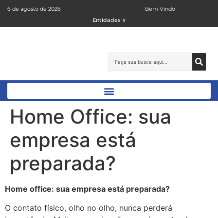
6 de agosto de 2026
Bem Vindo
Entidades ∨
Home Office: sua
empresa está
preparada?
Home office: sua empresa está preparada?
O contato físico, olho no olho, nunca perderá