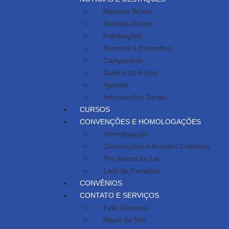
Notícias Seaac
Notícias Gerais
Publicações
Torneios e Encontros
Campanhas
Galeria de Fotos
Agenda
Informações Gerais
CURSOS
CONVENÇÕES E HOMOLOGAÇÕES
Homologação
Convenções e Acordos Coletivos
Por dentro da Lei
Lista de Feriados
CONVÊNIOS
CONTATO E SERVIÇOS
Fale Conosco
Mapa do Site