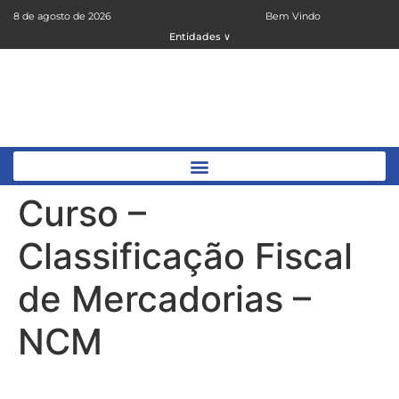
8 de agosto de 2026
Bem Vindo
Entidades ∨
Curso –
Classificação Fiscal
de Mercadorias –
NCM