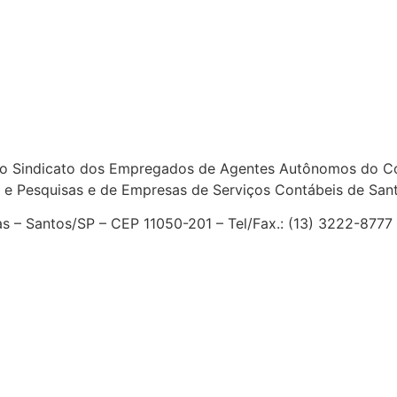
o Sindicato dos Empregados de Agentes Autônomos do Com
 e Pesquisas e de Empresas de Serviços Contábeis de San
ias – Santos/SP – CEP 11050-201 – Tel/Fax.: (13) 3222-877