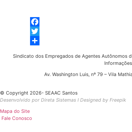
Facebook
Twitter
Share
Sindicato dos Empregados de Agentes Autônomos d
Informações
Av. Washington Luis, nº 79 – Vila Math
© Copyright 2026- SEAAC Santos
Desenvolvido por Direta Sistemas I
Designed by Freepik
Mapa do Site
Fale Conosco