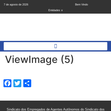
7 de agosto de 2026
Bem Vindo
Entidades ∨
ViewImage (5)
Facebook
Twitter
Share
Sindicato dos Empregados de Agentes Autônomos do Sindicato dos