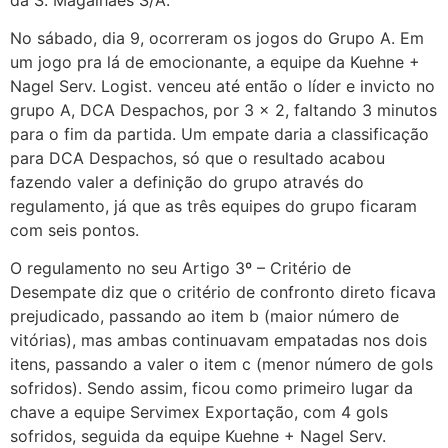
No sábado, dia 9, ocorreram os jogos do Grupo A. Em
um jogo pra lá de emocionante, a equipe da Kuehne +
Nagel Serv. Logist. venceu até então o líder e invicto no
grupo A, DCA Despachos, por 3 x 2, faltando 3 minutos
para o fim da partida. Um empate daria a classificação
para DCA Despachos, só que o resultado acabou
fazendo valer a definição do grupo através do
regulamento, já que as três equipes do grupo ficaram
com seis pontos.
O regulamento no seu Artigo 3º – Critério de
Desempate diz que o critério de confronto direto ficava
prejudicado, passando ao item b (maior número de
vitórias), mas ambas continuavam empatadas nos dois
itens, passando a valer o item c (menor número de gols
sofridos). Sendo assim, ficou como primeiro lugar da
chave a equipe Servimex Exportação, com 4 gols
sofridos, seguida da equipe Kuehne + Nagel Serv.