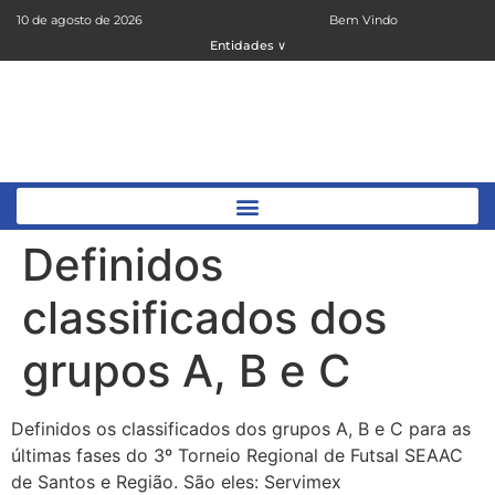
10 de agosto de 2026
Bem Vindo
Entidades ∨
Definidos
classificados dos
grupos A, B e C
Definidos os classificados dos grupos A, B e C para as
últimas fases do 3º Torneio Regional de Futsal SEAAC
de Santos e Região. São eles: Servimex