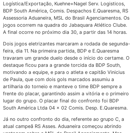
Logística/Exportação, Kuehne+Nagel Serv. Logisticos,
BDP South América, Comis. Despachos E.Quaresma, RS
Assessoria Aduaneira, MSL do Brasil Agenciamentos. Os
jogos ocorrem na quadra do Jabaquara Atlético Clube.
A final ocorre no próximo dia 30, a partir das 14 horas.
Dois jogos eletrizantes marcaram a rodada de segunda-
feira, dia 11. Na primeira partida, BDP e E.Quaresma
travaram um grande duelo desde o início do certame. O
destaque ficou para a grande torcida da BDP South,
motivando a equipe, e para o atleta e capitão Vinicius
de Paula, que com dois gols marcados assumiu a
artilharia do torneio e manteve o time BDP sempre a
frente do placar, garantindo assim a vitória e o primeiro
lugar do grupo. O placar final do confronto foi BDP
South América Ltda 04 x 02 Comis. Desp. E.Quaresma.
Já no outro confronto do dia, referente ao grupo C, a
atual campeã RS Asses. Aduaneira começou abrindo