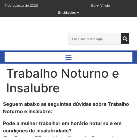
7 de agosto de 2026
Bem Vindo
Entidades ∨
Trabalho Noturno e
Insalubre
Seguem abaixo as seguintes dúvidas sobre Trabalho
Noturno e Insalubre:
Pode a mulher trabalhar em horário noturno e em
condições de insalubridade?